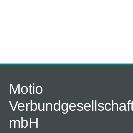
Motio
Verbundgesellschaf
mbH