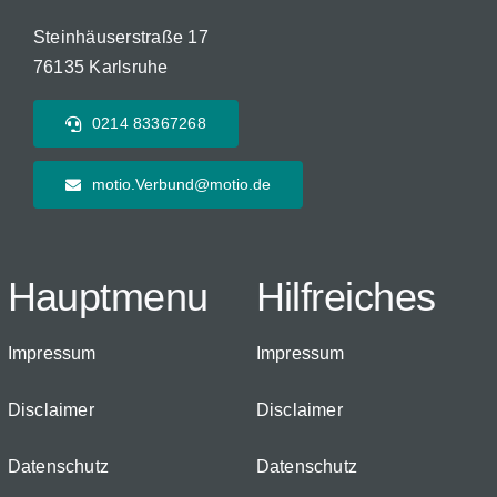
Steinhäuserstraße 17
76135 Karlsruhe
0214 83367268
motio.Verbund@motio.de
Hauptmenu
Hilfreiches
Impressum
Impressum
Disclaimer
Disclaimer
Datenschutz
Datenschutz